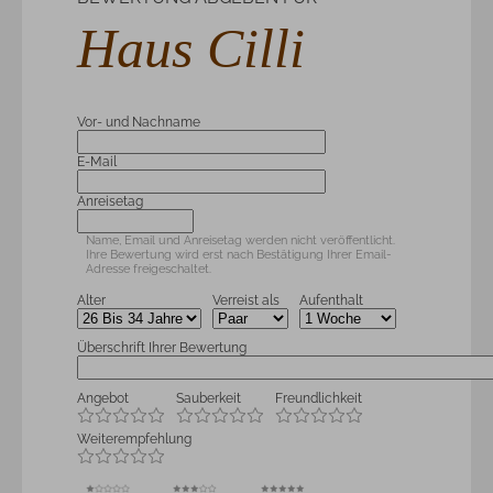
Haus Cilli
Vor- und Nachname
E-Mail
Anreisetag
Name, Email und Anreisetag werden nicht veröffentlicht.
Ihre Bewertung wird erst nach Bestätigung Ihrer Email-
Adresse freigeschaltet.
Alter
Verreist als
Aufenthalt
Überschrift Ihrer Bewertung
Angebot
Sauberkeit
Freundlichkeit
Weiterempfehlung