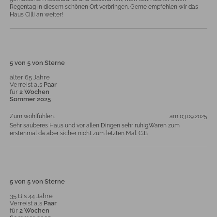
Regentag in diesem schönen Ort verbringen. Gerne empfehlen wir das
Haus Cilli an weiter!
5 von 5 von Sterne
älter 65 Jahre
Verreist als
Paar
für
2 Wochen
Sommer 2025
Zum wohlfühlen.
am 03.09.2025
Sehr sauberes Haus und vor allen Dingen sehr ruhig.Waren zum
erstenmal da aber sicher nicht zum letzten Mal. G.B
5 von 5 von Sterne
35 Bis 44 Jahre
Verreist als
Paar
für
2 Wochen