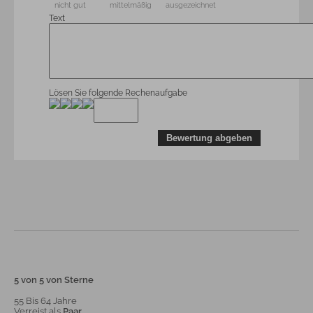
nicht gut
mittelmäßig
ausgezeichnet
Text
Lösen Sie folgende Rechenaufgabe
5 von 5 von Sterne
55 Bis 64 Jahre
Verreist als
Paar